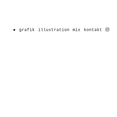
ins
●
grafik
illustration
mix
kontakt