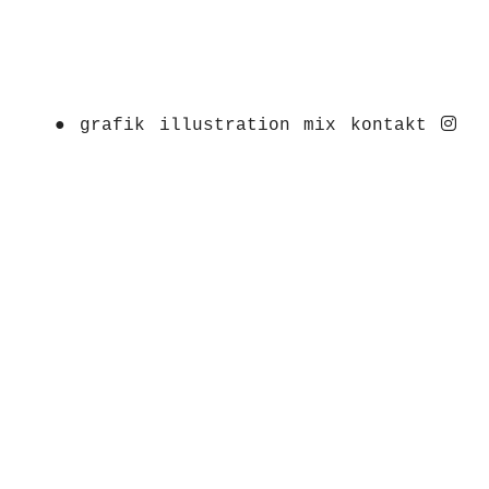
ins
●
grafik
illustration
mix
kontakt