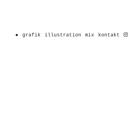
ins
●
grafik
illustration
mix
kontakt