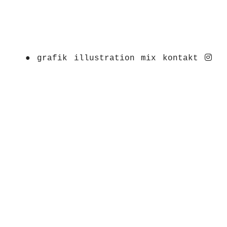
ins
●
grafik
illustration
mix
kontakt