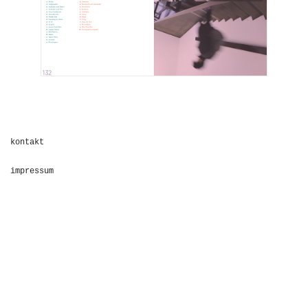
kontakt
impressum
datenschutz
© 2026 Tanja Kischel
Consent Management Platform von Real Cookie