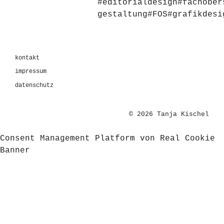
#editorialdesign
#fachober
gestaltung
#FOS
#grafikdesi
kontakt
impressum
datenschutz
© 2026 Tanja Kischel
Consent Management Platform von Real Cookie
Banner