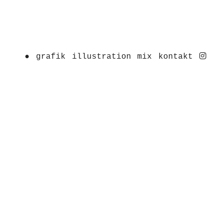
ins
●
grafik
illustration
mix
kontakt