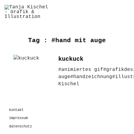
Tag :
#hand mit auge
kuckuck
#animiertes gif
#grafikdes
auge
#handzeichnung
#illust
Kischel
kontakt
impressum
datenschutz