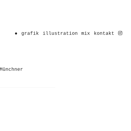
ins
●
grafik
illustration
mix
kontakt
Münchner