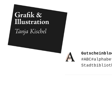
Gutscheinblo
#ABC
#alphabe
Stadtbibliot