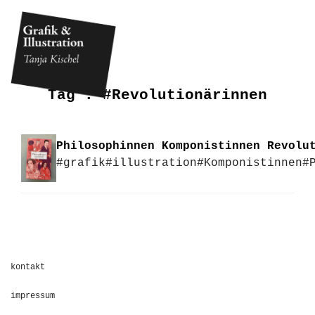
Tag :
#Revolutionärinnen
Philosophinnen Komponistinnen Revolu
#grafik
#illustration
#Komponistinnen
#
kontakt
impressum