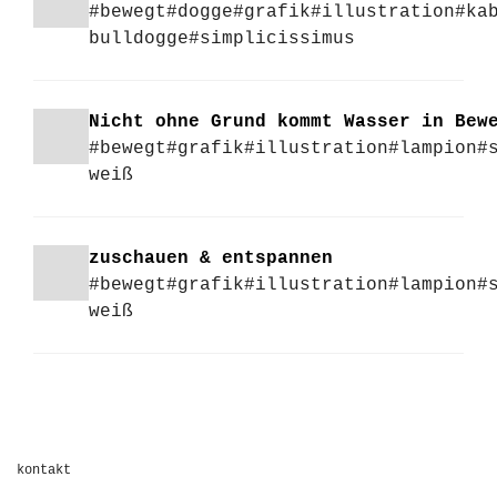
#bewegt
#dogge
#grafik
#illustration
#ka
bulldogge
#simplicissimus
Nicht ohne Grund kommt Wasser in Bew
#bewegt
#grafik
#illustration
#lampion
#
weiß
zuschauen & entspannen
#bewegt
#grafik
#illustration
#lampion
#
weiß
kontakt